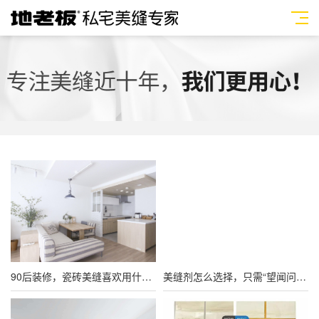
90后装修，瓷砖美缝喜欢用什么颜色
美缝剂怎么选择，只需“望闻问切”