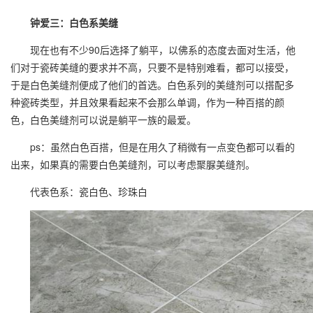
钟爱三：白色系美缝
现在也有不少90后选择了躺平，以佛系的态度去面对生活，他
们对于瓷砖美缝的要求并不高，只要不是特别难看，都可以接受，
于是白色
美缝剂
便成了他们的首选。白色系列的美缝剂可以搭配多
种瓷砖类型，并且效果看起来不会那么单调，作为一种百搭的颜
色，白色美缝剂可以说是躺平一族的最爱。
ps：虽然白色百搭，但是在用久了稍微有一点变色都可以看的
出来，如果真的需要白色美缝剂，可以考虑聚脲美缝剂。
代表色系：瓷白色、珍珠白