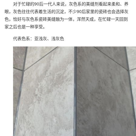
对于忙碌的90后一代人来说，灰色系的
美缝剂
看起来柔和、养
眼，灰色往往代表着生活的沉淀，不少90后家里的瓷砖也会选择灰
色，恰好与灰色系瓷砖美缝融为一体，浑然天成，在忙碌一天回到
家之后也是一种享受。
代表色系：亚浅灰、浅灰色