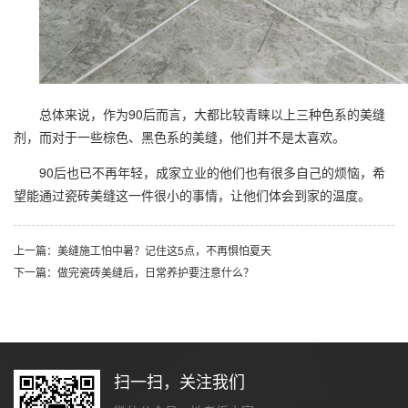
总体来说，作为90后而言，大都比较青睐以上三种色系的美缝
剂，而对于一些棕色、黑色系的美缝，他们并不是太喜欢。
90后也已不再年轻，成家立业的他们也有很多自己的烦恼，希
望能通过瓷砖美缝这一件很小的事情，让他们体会到家的温度。
上一篇：美缝施工怕中暑？记住这5点，不再惧怕夏天
下一篇：做完瓷砖美缝后，日常养护要注意什么？
扫一扫，关注我们