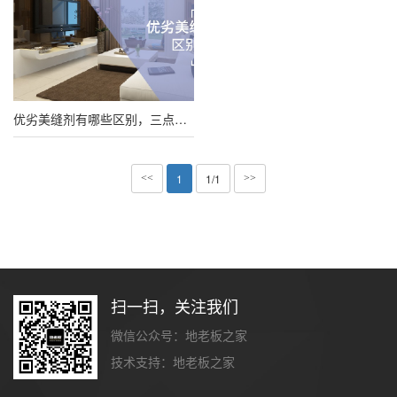
优劣美缝剂有哪些区别，三点教会你分辨，美缝小白变大神
1
1/1
<<
>>
扫一扫，关注我们
微信公众号：地老板之家
技术支持：
地老板之家