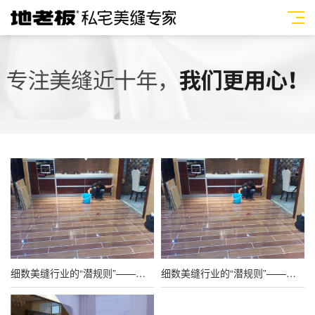
细数美缝行业的“潜规则”——早知早预防
细数美缝行业的“潜规则”——早知早预防