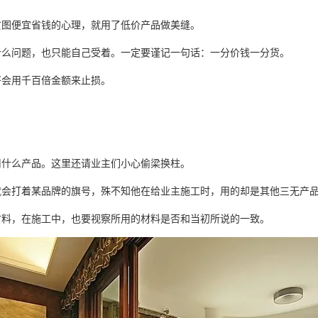
贪图便宜省钱的心理，就用了低价产品做美缝。
什么问题，也只能自己受着。一定要谨记一句话：一分价钱一分货。
将会用千百倍金额来止损。
用什么产品。这里还请业主们小心偷梁换柱。
就会打着某品牌的旗号，殊不知他在给业主施工时，用的却是其他三无产
材料，在施工中，也要视察所用的材料是否和当初所说的一致。