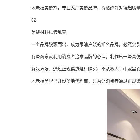
地老板
美缝剂
，专业大厂美缝品牌，价格绝对对得起质
02
美缝材料以假乱真
一个品牌脱颖而出，成为家喻户晓的知名品牌，必然会
有些商家就利用消费者追求品牌的心理，制作出一些高
解决方法：通过正规渠道进行购买，不从私人手中或黑
地老板
品牌已开设多地代理商，只为让消费者通过正规