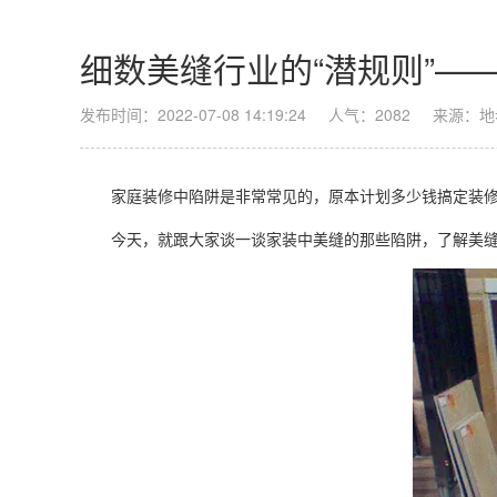
细数美缝行业的“潜规则”—
发布时间：2022-07-08 14:19:24
人气：2082
来源：地
家庭装修中陷阱是非常常见的，原本计划多少钱搞定装修
今天，就跟大家谈一谈家装中美缝的那些陷阱，了解美缝