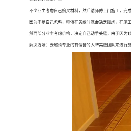
不少业主考虑自己购买材料，然后请师傅上门施工，完
因为不是自己包料，师傅在美缝时就会缺乏顾虑，在施
然而部分业主考虑价格，决定自己动手美缝，由于因为
解决方法：去邀请专业的有信誉的大牌美缝团队来进行