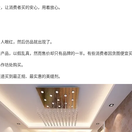
量，让消费者买的安心，用着放心。
引人眼红，然后仿品就出现了。
仿产品，以假乱真，然而售价却只有品牌的一半。有些消费者因贪图便宜
心作坊处购买。
渠道买到最正规、最实惠的
美缝剂
。