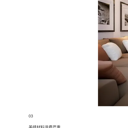
03
美缝材料浪费严重