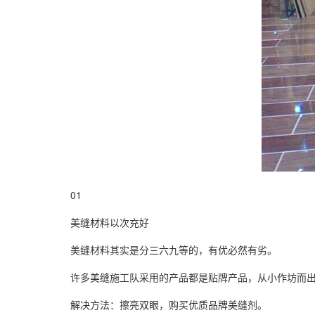
01
美缝材料以次充好
美缝材料其实是分三六九等的，有优必然有劣。
许多美缝施工队采用的产品都是贴牌产品，从小作坊而出
解决方法：擦亮双眼，购买优质品牌
美缝剂
。