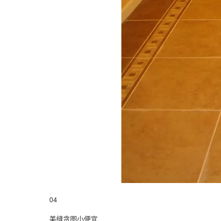
04
美缝贪图小便宜