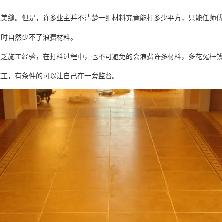
成美缝。但是，许多业主并不清楚一组材料究竟能打多少平方，只能任师
工时自然少不了浪费材料。
缺乏施工经验，在打料过程中，也不可避免的会浪费许多材料，多花冤枉
施工，有条件的可以让自己在一旁监督。