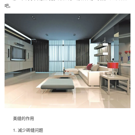
吧。
美缝的作用
1. 减少砖缝问题