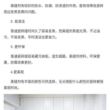
美缝剂
有较好的防水、防潮、防渗透的作用，能有效降低瓷砖
周边变黑变黄的问题。
2. 易清洁
普通瓷砖缝时间久了容易变黑，而
美缝剂
表面光滑、不沾油
污，不易变黑，平时清洁也更省力。
3. 更环保
普通瓷砖缝容易藏污纳垢，滋生细菌，美缝剂材料，环保健
康，防霉效果更好。
4.更美观
美缝剂有丰富的颜色可供选择，无论搭配什么颜色的瓷砖都很
美观时尚。