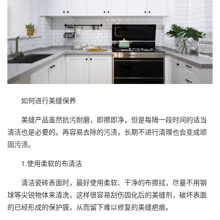
如何进行美缝保养
美缝产品虽然抗污耐磨，即擦即净，但是每隔一段时间的适当
清洁也是必要的。再容易去除的污渍，长期不进行清理也会变成顽
固污渍。
1.使用柔软的布清洁
清洁瓷砖表面时，最好使用柔软、干净的布擦拭，尽量不用钢
球等尖锐物体来清洗，这样很容易刮伤固化后的美缝剂，破坏表面
的已经形成的保护膜，从而留下难以修复的美缝疤痕。