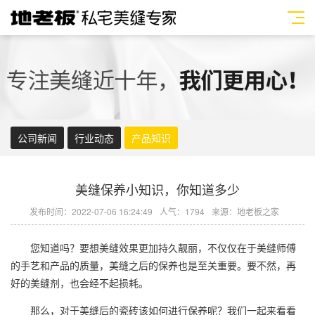
公司新闻
行业动态
产品知识
美缝保养小知识，你知道多少
发布时间：2022-07-06 16:24:49
人气：1794
来源：地老板之家
您知道吗？要想美缝效果更加持久靓丽，不仅仅在于美缝师傅
的手艺和产品的质量，美缝之后的保养也是至关重要。要不然，再
好的
美缝剂
，也会经不起损耗。
那么，对于美缝后的瓷砖该如何进行保养呢？我们一起来看看