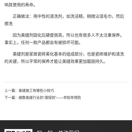
响其使用的寿命。
正确做法：用中性的清洗剂，如洗洁精，稍微沾湿毛巾，然后
擦洗
因为美缝剂固化后硬度很高，所以也有很多人不太注重保养。
事实上，任何一款产品都会有被损坏可能。
美缝剂是家居瓷砖美化基本的组成部分，也是瓷砖维护和清洗
的关键，所以平常的保养才能让美缝效果更加靓丽持久。
上一篇：美缝施工有哪些小技巧
下一篇：细数美缝行业的“潜规则”——早知早预防