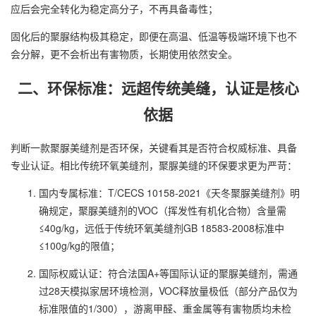
应后会完全转化为稳定高分子，不再具备毒性；
固化后的聚脲结构极其稳定，即便在高温、低温等极端环境下也不
会分解，更不会析出有害物质，长期使用依然安全。
二、环保标准：远超传统美缝，认证是核心
依据
判断一款聚脲美缝剂是否环保，关键看其是否符合权威标准、具备
专业认证。相比传统环氧美缝剂，聚脲美缝的环保要求更为严苛：
国内专属标准：T/CECS 10158-2021《天冬聚脲美缝剂》明
确规定，聚脲美缝剂的VOC（挥发性有机化合物）含量需
≤40g/kg，远低于传统环氧美缝剂GB 18583-2008标准中
≤100g/kg的限值；
国际权威认证：符合法国A+等国际认证的聚脲美缝剂，需通
过28天模拟家居环境检测，VOC释放量极低（部分产品仅为
标准限值的1/300），游离甲醛、重金属等有害物质均未检