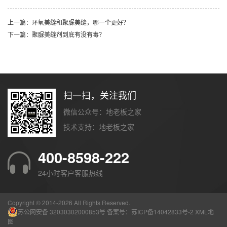
上一篇：环氧美缝和聚脲美缝，哪一个更好？
下一篇：聚脲美缝剂到底有没有毒？
扫一扫，关注我们
微信公众号：地老板之家
技术支持：
地老板之家
400-8598-222
24小时客户客服热线
Copyright © 2014-
2026 All Rights Reserved.
苏公网安备 32030302000853号
备案号：
苏ICP备14042833号-2
XML地
图