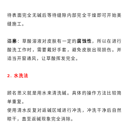
待表面完全无碱后等待缝隙内部完全干燥即可开始美
缝施工。
注意
：草酸溶液对皮肤有一定的
腐蚀性
，所以在进行
酸洗工作时，需要戴好手套，避免皮肤出现损伤。并
适当开窗通风，让草酸挥发完全。
2. 水洗法
顾名思义就是用水来清洗碱。具体的操作方法比较简
单重复。
使用清水反复对返碱区域进行冲洗，冲洗干净后自然
晾干，直至返碱现象完全消除。