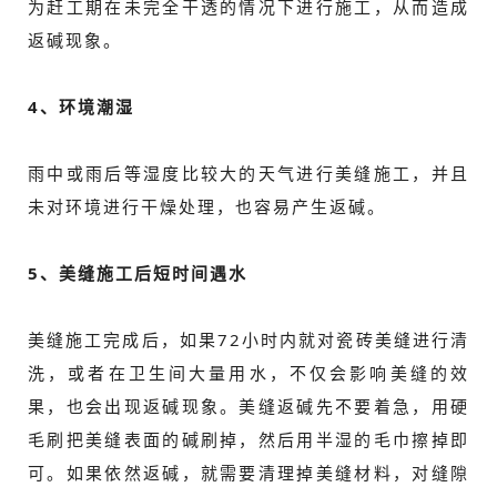
为赶工期在未完全干透的情况下进行施工，从而造成
返碱现象。
4、环境潮湿
雨中或雨后等湿度比较大的天气进行美缝施工，并且
未对环境进行干燥处理，也容易产生返碱。
5、美缝施工后短时间遇水
美缝施工完成后，如果72小时内就对瓷砖美缝进行清
洗，或者在卫生间大量用水，不仅会影响美缝的效
果，也会出现返碱现象。美缝返碱先不要着急，用硬
毛刷把美缝表面的碱刷掉，然后用半湿的毛巾擦掉即
可。如果依然返碱，就需要清理掉美缝材料，对缝隙