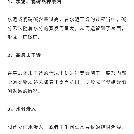
1、水泥、瓷砖品种原因
水泥或瓷砖碱含量过高，在水泥干燥的过程当中，碱
分无法随着水分的蒸发而蒸发，从而遗留到了表面，
形成一层碱层。
2、基层未干透
在基层还未干透的情况下便进行美缝施工，底部内部
盐碱类物质还未随着干燥而析出，便形成了瓷砖缝隙
间返碱的情况。
3、水分渗入
阳台处雨水渗入，或者卫生间试水导致的缝隙潮湿，