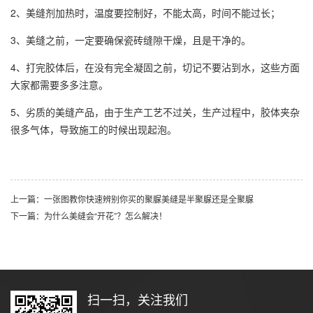
2、美缝剂加热时，温度要控制好，不能太高，时间不能过长；
3、美缝之前，一定要确保瓷砖缝隙干燥，且是干净的。
4、打完胶体后，在没有完全凝固之前，切记不要沾到水，这些方面
大家都需要多多注意。
5、劣质的美缝产品，由于生产工艺不过关，生产过程中，胶体夹杂
很多气体，导致施工的时候出现起泡。
上一篇：一张图教你快速辨别你买的聚脲美缝是半聚脲还是全聚脲
下一篇：为什么美缝会“开花”？怎么解决！
扫一扫，关注我们