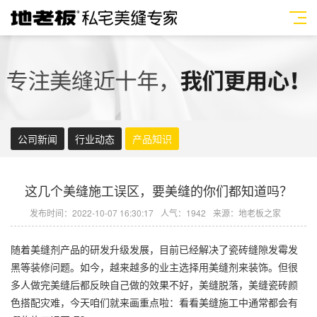
公司新闻
行业动态
产品知识
这几个美缝施工误区，要美缝的你们都知道吗？
发布时间：2022-10-07 16:30:17
人气：1942
来源：地老板之家
随着
美缝剂
产品的研发升级发展，目前已经解决了瓷砖缝隙发霉发
黑等装修问题。如今，越来越多的业主选择用
美缝剂
来装饰。但很
多人做完美缝后都反映自己做的效果不好，美缝脱落，美缝瓷砖颜
色搭配灾难，今天咱们就来画重点啦：看看美缝施工中通常都会有