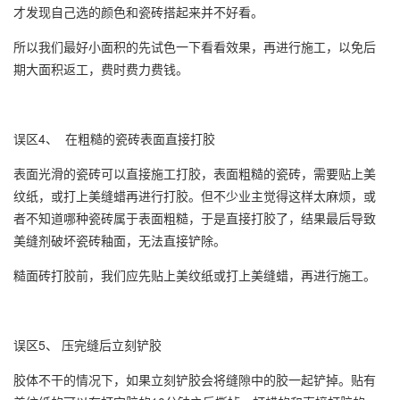
才发现自己选的颜色和瓷砖搭起来并不好看。
所以我们最好小面积的先试色一下看看效果，再进行施工，以免后
期大面积返工，费时费力费钱。
误区4、 在粗糙的瓷砖表面直接打胶
表面光滑的瓷砖可以直接施工打胶，表面粗糙的瓷砖，需要贴上美
纹纸，或打上美缝蜡再进行打胶。但不少业主觉得这样太麻烦，或
者不知道哪种瓷砖属于表面粗糙，于是直接打胶了，结果最后导致
美缝剂破坏瓷砖釉面，无法直接铲除。
糙面砖打胶前，我们应先贴上美纹纸或打上美缝蜡，再进行施工。
误区5、 压完缝后立刻铲胶
胶体不干的情况下，如果立刻铲胶会将缝隙中的胶一起铲掉。贴有