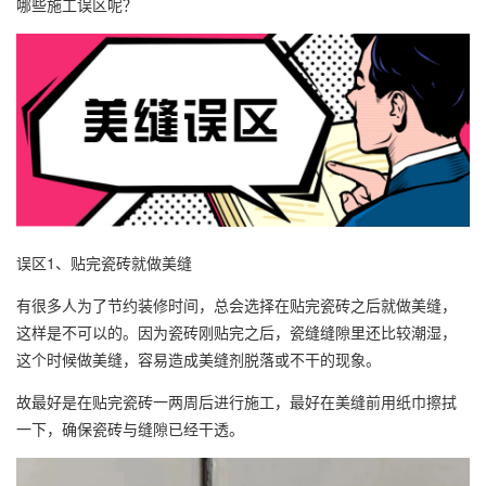
哪些施工误区呢？
误区1、贴完瓷砖就做美缝
有很多人为了节约装修时间，总会选择在贴完瓷砖之后就做美缝，
这样是不可以的。因为瓷砖刚贴完之后，瓷缝缝隙里还比较潮湿，
这个时候做美缝，容易造成
美缝剂
脱落或不干的现象。
故最好是在贴完瓷砖一两周后进行施工，最好在美缝前用纸巾擦拭
一下，确保瓷砖与缝隙已经干透。