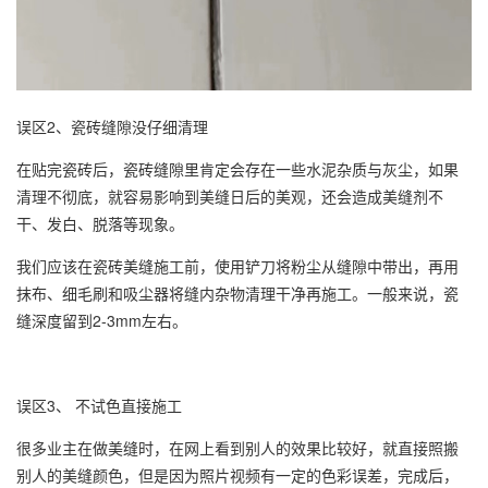
误区2、瓷砖缝隙没仔细清理
在贴完瓷砖后，瓷砖缝隙里肯定会存在一些水泥杂质与灰尘，如果
清理不彻底，就容易影响到美缝日后的美观，还会造成美缝剂不
干、发白、脱落等现象。
我们应该在瓷砖美缝施工前，使用铲刀将粉尘从缝隙中带出，再用
抹布、细毛刷和吸尘器将缝内杂物清理干净再施工。一般来说，瓷
缝深度留到2-3mm左右。
误区3、 不试色直接施工
很多业主在做美缝时，在网上看到别人的效果比较好，就直接照搬
别人的美缝颜色，但是因为照片视频有一定的色彩误差，完成后，