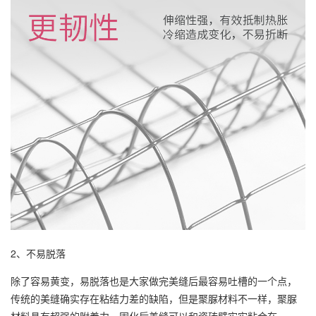
2、不易脱落
除了容易黄变，易脱落也是大家做完美缝后最容易吐槽的一个点，
传统的美缝确实存在粘结力差的缺陷，但是聚脲材料不一样，聚脲
材料具有超强的附着力，固化后美缝可以和瓷砖壁牢牢粘合在一