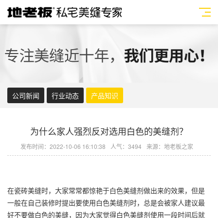
公司新闻
行业动态
产品知识
为什么家人强烈反对选用白色的美缝剂？
发布时间：2022-10-06 16:10:38
人气：3494
来源：地老板之家
在瓷砖美缝时，大家常常都惊艳于白色
美缝剂
做出来的效果，但是
一般在自己装修时提出要使用白色
美缝剂
时，总是会被家人建议最
好不要做白色的美缝，因为大家觉得白色
美缝剂
使用一段时间后就