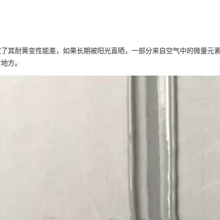
定了其耐黄变性能差，如果长期被阳光直晒，一部分来自空气中的微量元
射地方。