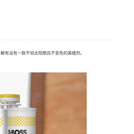
了解有没有一款不怕太阳晒且不变色的
美缝剂
。