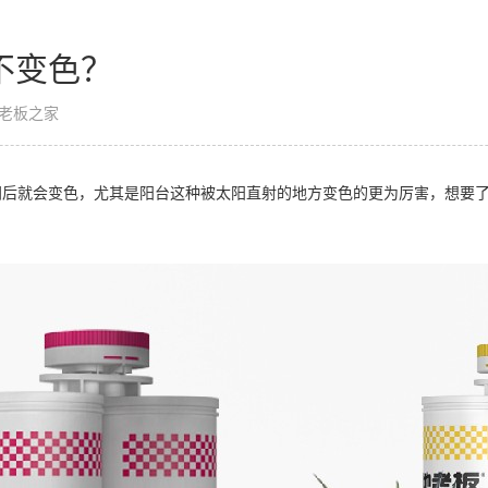
不变色？
老板之家
间后就会变色，尤其是阳台这种被太阳直射的地方变色的更为厉害，想要