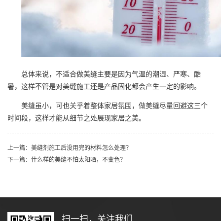
总体来说，不适合做美缝主要是因为气温的潮湿、严寒、酷
暑，这样不管是对美缝施工还是产品固化都会产生一定的影响。
美缝虽小，可也关乎着整体家居氛围，做美缝尽量回避这三个
时间段，这样才能从细节之处展现家居之美。
上一篇：美缝剂施工后没用完的材料怎么处理？
下一篇：什么样的美缝不怕太阳晒，不变色？
扫一扫，关注我们