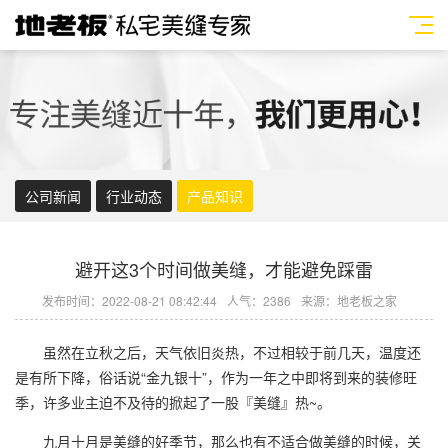
公司新闻
行业动态
产品知识
避开这3个时间做美缝，才能避免踩雷
发布时间：2022-08-21 08:42:44
人气：2386
来源：地老板之家
虽然在立秋之后，天气依旧炎热，不过相较于前几天，温度还
是有所下降，俗话说“金九银十”，作为一年之中即将到来的装修旺
季，许多业主迫不及待的掀起了一股『美缝』热~。
九月十月是美缝的好季节，那么也有不适合做美缝的时候，关