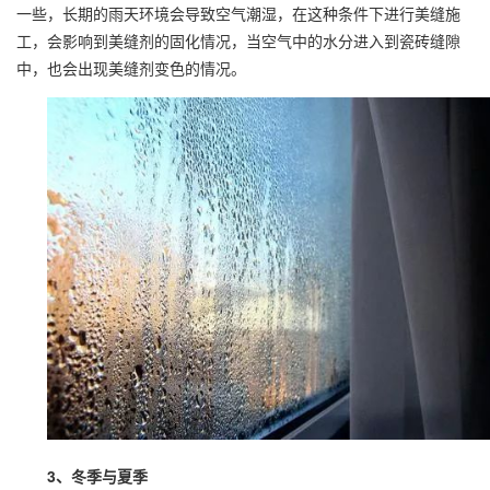
一些，长期的雨天环境会导致空气潮湿，在这种条件下进行美缝施
工，会影响到
美缝剂
的固化情况，当空气中的水分进入到瓷砖缝隙
中，也会出现
美缝剂
变色的情况。
3、冬季与夏季