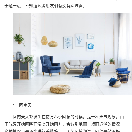
于这一点，不知道读者朋友们有没有踩过雷。
1、回南天
回南天大都发生在南方春季回暖的时候，是一种天气现象，由
于气温开始回暖而湿度开始回升，会遇到地面、墙面返潮的情况，
这种情况下是不能进行美缝施工，因为环境潮湿，即便是勉强施工