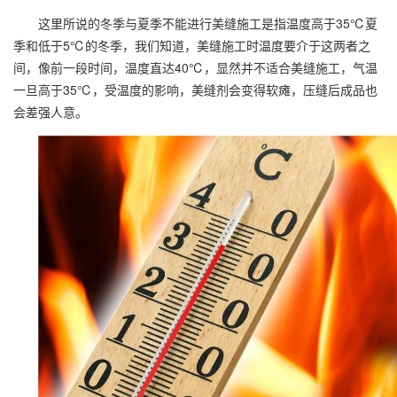
这里所说的冬季与夏季不能进行美缝施工是指温度高于35℃夏
季和低于5℃的冬季，我们知道，美缝施工时温度要介于这两者之
间，像前一段时间，温度直达40℃，显然并不适合美缝施工，气温
一旦高于35℃，受温度的影响，美缝剂会变得软瘫，压缝后成品也
会差强人意。