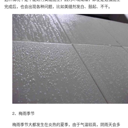
完成后，也会出现各种问题，比如
美缝剂
发白、鼓起、不干。
2、梅雨季节
梅雨季节大都发生在炎热的夏季，由于气温较高，阴雨天会多