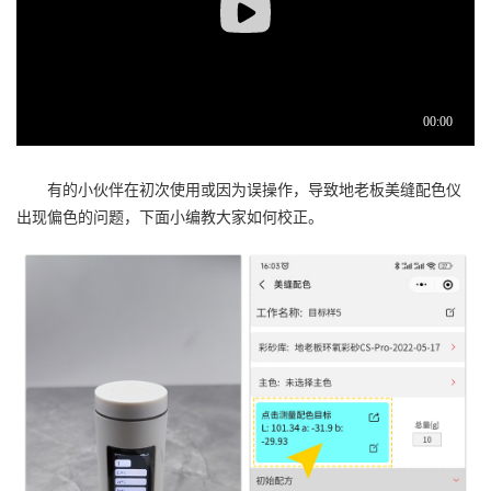
有的小伙伴在初次使用或因为误操作，导致
地老板
美缝配色仪
出现偏色的问题，下面小编教大家如何校正。