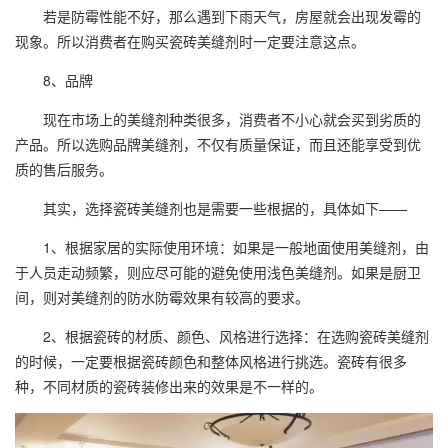
若是防霉性能不好，那么遇到下雨天气，房屋就会出现发霉的
现象。所以消费者在购买瓷砖美缝剂时一定要注意这点。
8、品牌
现在市场上的美缝剂种类很多，消费者不小心就会买到劣质的
产品。所以选购品牌美缝剂，不仅有质量保证，而且还能享受到优
质的售后服务。
其实，选择瓷砖美缝剂也是需要一些根据的，具体如下——
1、根据家居的实际使用环境：如果是一般地面使用美缝剂，由
于人员走动频繁，则应尽可能的避免使用浅色美缝剂。如果是厨卫
间，则对美缝剂的防水防霉效果有较高的要求。
2、根据瓷砖的材质、颜色、风格进行选择：在选购瓷砖美缝剂
的时候，一定要根据瓷砖颜色和整体风格进行挑选。瓷砖有很多
种，不同材质的瓷砖装修出来的效果是不一样的。