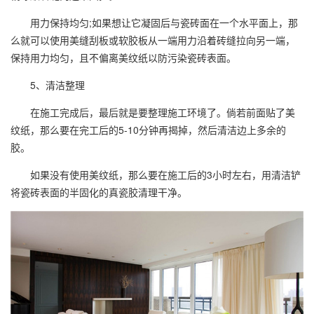
用力保持均匀;如果想让它凝固后与瓷砖面在一个水平面上，那
么就可以使用美缝刮板或软胶板从一端用力沿着砖缝拉向另一端，
保持用力均匀，且不偏离美纹纸以防污染瓷砖表面。
5、清洁整理
在施工完成后，最后就是要整理施工环境了。倘若前面贴了美
纹纸，那么要在完工后的5-10分钟再揭掉，然后清洁边上多余的
胶。
如果没有使用美纹纸，那么要在施工后的3小时左右，用清洁铲
将瓷砖表面的半固化的真瓷胶清理干净。