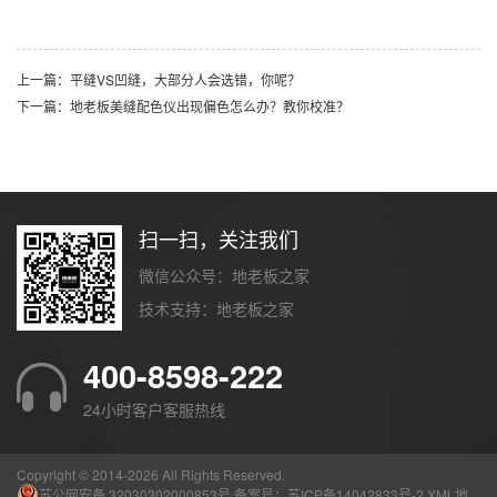
上一篇：平缝VS凹缝，大部分人会选错，你呢？
下一篇：地老板美缝配色仪出现偏色怎么办？教你校准？
扫一扫，关注我们
微信公众号：地老板之家
技术支持：
地老板之家
400-8598-222
24小时客户客服热线
Copyright © 2014-
2026 All Rights Reserved.
苏公网安备 32030302000853号
备案号：
苏ICP备14042833号-2
XML地