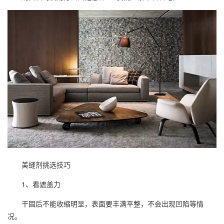
美缝剂
挑选技巧
1、看遮盖力
干固后不能收缩明显，表面要丰满平整，不会出现凹陷等情
况。