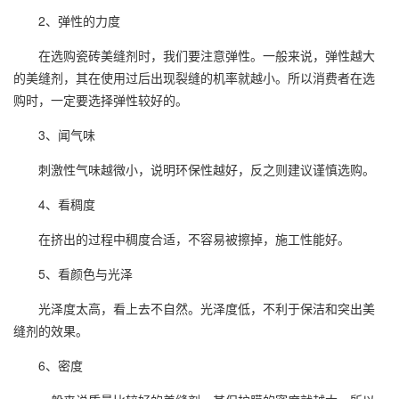
2、弹性的力度
在选购瓷砖
美缝剂
时，我们要注意弹性。一般来说，弹性越大
的美缝剂，其在使用过后出现裂缝的机率就越小。所以消费者在选
购时，一定要选择弹性较好的。
3、闻气味
刺激性气味越微小，说明环保性越好，反之则建议谨慎选购。
4、看稠度
在挤出的过程中稠度合适，不容易被擦掉，施工性能好。
5、看颜色与光泽
光泽度太高，看上去不自然。光泽度低，不利于保洁和突出美
缝剂的效果。
6、密度