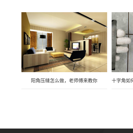
阳角压缝怎么做，老师傅来教你