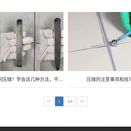
十字角如何压缝？学会这几种方法，不用愁
压缝的注意事项和技
1
1/1
<<
>>