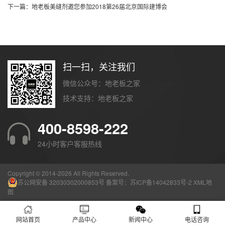
下一篇：地老板美缝剂邀您参加2018第26届北京国际建博会
扫一扫，关注我们
微信公众号：地老板之家
技术支持：
地老板之家
400-8598-222
24小时客户客服热线
Copyright © 2014-
2026 All Rights Reserved.
苏公网安备 32030302000853号
备案号：
苏ICP备14042833号-2
XML地
图
网站首页
产品中心
新闻中心
电话咨询