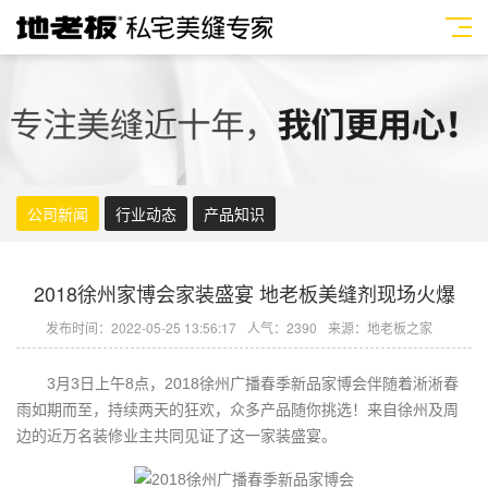
公司新闻
行业动态
产品知识
2018徐州家博会家装盛宴 地老板美缝剂现场火爆
发布时间：2022-05-25 13:56:17
人气：2390
来源：地老板之家
3月3日上午8点，2018徐州广播春季新品家博会伴随着淅淅春
雨如期而至，持续两天的狂欢，众多
产品
随你挑选！来自徐州及周
边的近万名装修业主共同见证了这一家装盛宴。