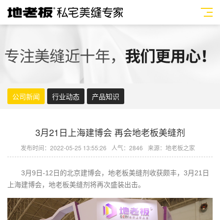
公司新闻
行业动态
产品知识
3月21日上海建博会 再会地老板美缝剂
发布时间：2022-05-25 13:55:26
人气：2846
来源：地老板之家
3月9日-12日的北京建博会，
地老板
美缝剂
收获颇丰，3月21日
上海建博会，
地老板
美缝剂
将再次盛装出击。