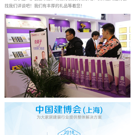
找我们详谈吧！我们有丰厚的礼品等着您！