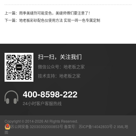
上一篇：雨季美缝剂可能变色，美缝师傅们要注意了！
下一篇：地老板彩砂配色仪使用方法 实现一砖一色专属定制
扫一扫，关注我们
微信公众号：地老板之家
技术支持：
地老板之家
400-8598-222
24小时客户客服热线
Copyright © 2014-
2026 All Rights Reserved.
苏公网安备 32030302000853号
备案号：
苏ICP备14042833号-2
XML地
图