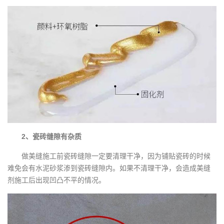
2、瓷砖缝隙有杂质
做美缝施工前瓷砖缝隙一定要清理干净，因为铺贴瓷砖的时候
难免会有水泥砂浆渗到瓷砖缝隙内。如果不清理干净，会造成美缝
剂施工后出现凹凸不平的情况。