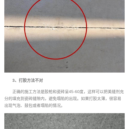
3、打胶方法不对
正确的施工方法是
胶枪
和瓷砖呈45-60度，这样可以把美缝剂充
分的填充到瓷砖缝隙内，避免塌陷的出现。如果打胶太薄，很容易
出现气泡、鼓包或者塌陷的情况。