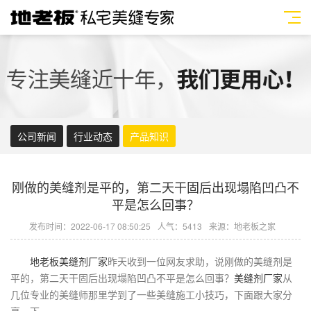
公司新闻
行业动态
产品知识
刚做的美缝剂是平的，第二天干固后出现塌陷凹凸不
平是怎么回事？
发布时间：2022-06-17 08:50:25
人气：5413
来源：地老板之家
地老板
美缝剂厂家
昨天收到一位网友求助，说刚做的
美缝剂
是
平的，第二天干固后出现塌陷凹凸不平是怎么回事？
美缝剂厂家
从
几位专业的
美缝师
那里学到了一些美缝施工小技巧，下面跟大家分