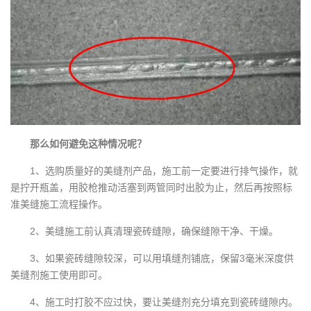
那么如何避免这种情况呢？
1、选购质量好的美缝剂产品，施工前一定要进行排气操作，就
是拧开瓶盖，用胶枪推动活塞到两管同时出胶为止，然后再按照标
准美缝施工流程操作。
2、美缝施工前认真清理瓷砖缝隙，确保缝隙干净、干燥。
3、如果瓷砖缝隙较深，可以用填缝剂铺底，保留3毫米深度供
美缝剂施工使用即可。
4、施工时打胶不应过快，要让美缝剂充分填充到瓷砖缝隙内。