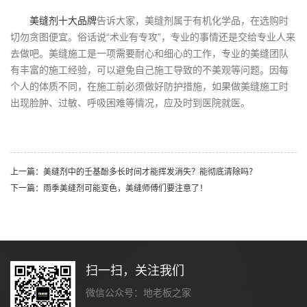
美缝剂十大品牌
告诉大家，美缝剂属于有机化学品，在选购时
切勿贪图便宜。俗话说“术业有专攻”，专业的事情还是交给专业人来
去做吧。美缝施工是一项需要耐心和细心的工作，专业的美缝团队
有丰富的施工经验，可以避免自己施工导致的不美观等问题。因每
个人的体质不同，在施工前必须做好防护措施，如果做美缝施工时
出现脸肿、过敏、呼吸困难等情况，应及时到医院就医。
上一篇：美缝剂中的壬基酚多长时间才能挥发消失？能彻底清除吗？
下一篇：雨季美缝剂可能变色，美缝师傅们要注意了！
扫一扫，关注我们
微信公众号：地老板之家