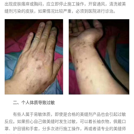
出现皮肤瘙痒或胸闷，应立即停止施工操作，开窗通风，清洗被美
缝剂污染的皮肤，如果情况比较严重，必须到医院进行诊治。
二、个人体质导致过敏
有些人属于易敏体质，即使是合格的美缝剂产品也会引起过敏
反应。如果担心自己做美缝时发生过敏，可以着长袖衣物，佩戴口
罩、护目镜和手套，分多次进行施工操作，再或者请专业的
美缝师