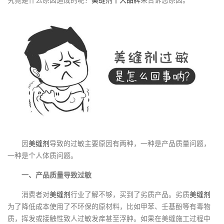
究竟是什么原因造成的呢？
美缝剂十大品牌
来告诉您原因。
因
美缝剂
导致的过敏主要原因有两种，一种是
产品
质量问题，
一种是个人体质问题。
一、产品质量导致过敏
消费者对
美缝剂
行业了解不够，买到了劣质产品。劣质
美缝剂
为了降低成本使用了不环保的原材料，比如甲苯、壬基酚等有毒物
质，挥发或接触性致人过敏发痒甚至浮肿。如果在美缝施工过程中