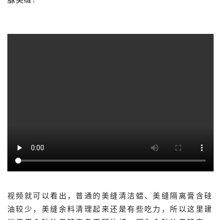
视频就可以看出，普通的美缝清洁蜡、美缝隔离膏含硅
油较少，美缝余料清理起来还是有些吃力，所以这里建