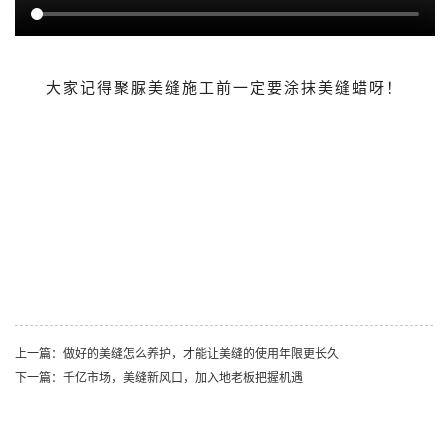
大家记得聚脲美缝施工前一定要涂抹美缝蜡呀！
上一篇：做好的美缝怎么养护，才能让美缝的使用年限更长久
下一篇：千亿市场，美缝新风口，加入地老板把握机遇