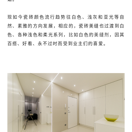
现如今瓷砖颜色流行趋势往白色、浅灰和亚光等自
然、素雅的方向发展，相应的，瓷砖美缝也过渡到白
色、各种浅色和柔光系列，比如白色的
美缝剂
，因其
百搭、好看、永不过时而受到业主们的喜爱。