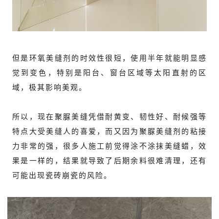
但是环氧美缝剂的时效性很短，使用半年就能明显感
觉到变色，特别是阳台、窗台区域等太阳直射的区
域，极其影响美观。
所以，现在聚脲美缝凭借耐黄变、韧性好、耐候强等
特点大受美缝人的喜爱，而又因为聚脲美缝剂的粘接
力非常的强，很多人施工前觉得涂不涂抹美缝蜡，效
果是一样的，结果就导致了后期余料很难清理，还有
可能出现瓷砖崩瓷的风险。