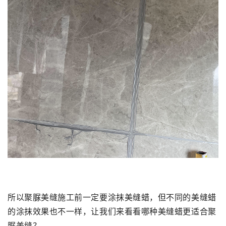
所以聚脲美缝施工前一定要涂抹美缝蜡，但不同的美缝蜡
的涂抹效果也不一样，让我们来看看哪种美缝蜡更适合聚
脲美缝？