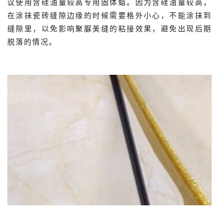
议使用含硅油量较高专用固体蜡。因为含硅油量较高，
在涂抹瓷砖缝隙边缘的时候需要格外小心，不能涂抹到
缝隙里，以免影响聚脲美缝的粘接效果，避免出现后期
脱落的情况。