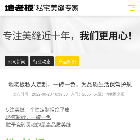
公司新闻
行业动态
产品知识
地老板私人定制，一砖一色，为品质生活保驾护航
发布时间：2022-09-20 16:39:50
人气：2055
来源：地老板之家
专注美缝，个性定制拒绝平庸
环氧彩砂，一砖一色
赋予瓷砖灵魂的是高品质美缝