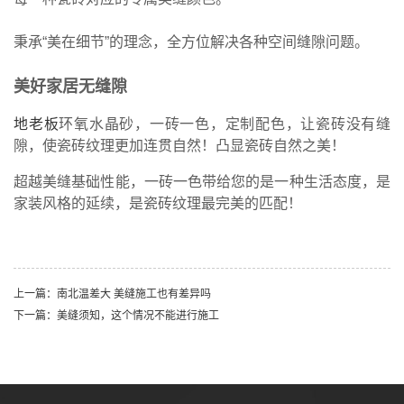
秉承“美在细节”的理念，全方位解决各种空间缝隙问题。
美好家居无缝隙
地老板
环氧水晶砂，一砖一色，定制配色，让瓷砖没有缝
隙，使瓷砖纹理更加连贯自然！凸显瓷砖自然之美！
超越美缝基础性能，一砖一色带给您的是一种生活态度，是
家装风格的延续，是瓷砖纹理最完美的匹配！
上一篇：南北温差大 美缝施工也有差异吗
下一篇：美缝须知，这个情况不能进行施工