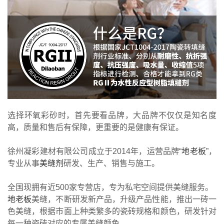
选择环氧彩砂时，首先要看品牌，大品牌不仅仅是知名度
高，质量和售后有保障，更重要的是健康有保证。
徐州凝彩建材有限公司成立于2014年，运营品牌“
地老板
”，
专业从事
美缝剂
研发、生产、销售与施工。
全国现拥有近500家专营店，专为私宅空间提供美缝服务。
地老板
美缝，不断研发新产品，升级产品性能，推出一砖一
色美缝，根据市面上种类繁多的瓷砖规格和颜色，研发针对
每一种瓷砖对应的专属美缝颜色。