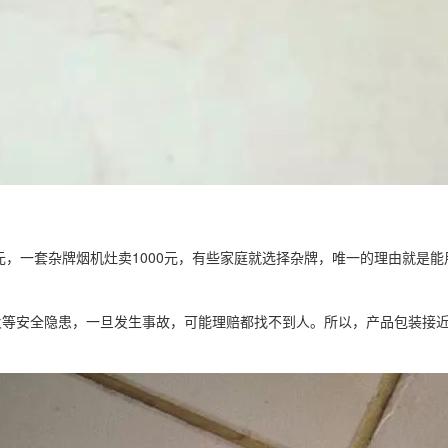
元，一套杂牌烟机灶卖1000元，有些家庭就选择杂牌，唯一的理由就是能
火等安全隐患，一旦发生事故，可能理赔都找不到人。所以，产品包装接