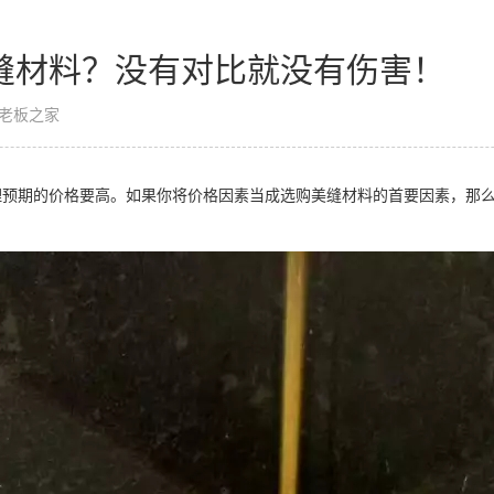
缝材料？没有对比就没有伤害！
老板之家
理预期的价格要高。如果你将价格因素当成选购美缝材料的首要因素，那