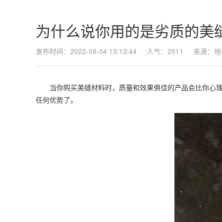
为什么说你用的是劣质的美
发布时间：2022-09-04 13:13:44
人气：2511
来源：地
当你购买美缝材料时，质量和效果俱佳的产品会比你心
任何优势了。