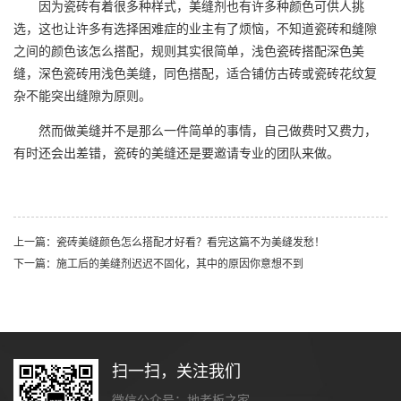
因为瓷砖有着很多种样式，美缝剂也有许多种颜色可供人挑
选，这也让许多有选择困难症的业主有了烦恼，不知道瓷砖和缝隙
之间的颜色该怎么搭配，规则其实很简单，浅色瓷砖搭配深色美
缝，深色瓷砖用浅色美缝，同色搭配，适合铺仿古砖或瓷砖花纹复
杂不能突出缝隙为原则。
然而做美缝并不是那么一件简单的事情，自己做费时又费力，
有时还会出差错，瓷砖的美缝还是要邀请专业的团队来做。
上一篇：瓷砖美缝颜色怎么搭配才好看？看完这篇不为美缝发愁！
下一篇：施工后的美缝剂迟迟不固化，其中的原因你意想不到
扫一扫，关注我们
微信公众号：地老板之家