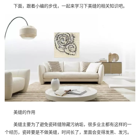
下面，跟着小编的步伐，一起来学习下美缝的相关知识吧。
美缝的作用
美缝主要为了避免瓷砖缝隙藏污纳垢，很多业主都有这样的一
个经历，瓷砖要是不做美缝，时间长了，里面会变得发黑、发污。