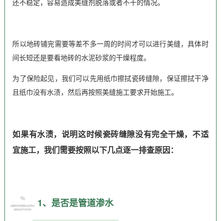
还不稳定，容易造成美缝剂脱落或者不干的情况。
所以地砖铺完需要等差不多一周的时间才可以进行美缝，具体时
间长短还是要看地砖的水泥砂浆的干燥程度。
为了保险起见，我们可以先用纸巾擦拭瓷砖缝隙，保证擦拭干净
且纸巾没有水渍，然后再按照美缝施工要求开始施工。
如果有水渍，说明这时候瓷砖缝隙没有完全干燥，不适
宜施工，我们需要按照以下几点逐一排查原因：
1、是否是管道渗水