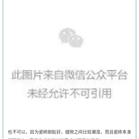
也不可以，因为瓷砖刚贴好，缝隙之间比较潮湿，而且瓷砖本身