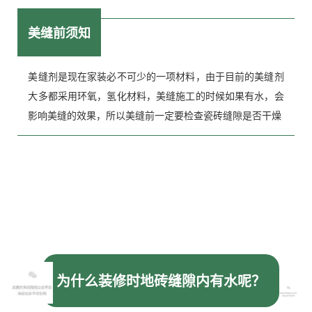
美缝前须知
美缝剂
是现在家装必不可少的一项材料，由于目前的
美缝剂
大多都采用环氧，氢化材料，美缝施工的时候如果有水，会
影响美缝的效果，所以美缝前一定要检查瓷砖缝隙是否干燥
为什么装修时地砖缝隙内有水呢？