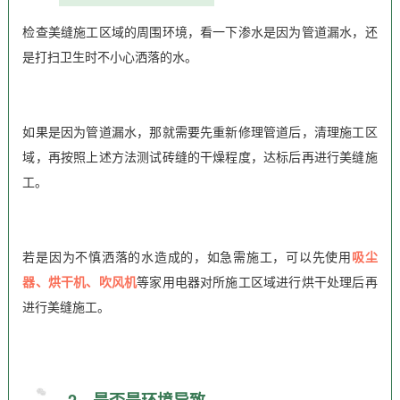
检查美缝施工区域的周围环境，看一下渗水是因为管道漏水，还
是打扫卫生时不小心洒落的水。
如果是因为管道漏水，那就需要先重新修理管道后，清理施工区
域，再按照上述方法测试砖缝的干燥程度，达标后再进行美缝施
工。
若是因为不慎洒落的水造成的，如急需施工，可以先使用
吸尘
器、
烘干机、吹风机
等家用电器对所施工区域进行烘干处理后再
进行美缝施工。