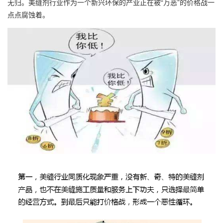
无归。
美缝剂
行业作为一个新兴环保的产业正在被“万恶”的价格战一
点点腐蚀着。