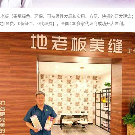
地老板
【秉承绿色、环保、可持续性发展和实用、方便、快捷的研发理念
0
加盟
费、0保证金、0代理费】，全国400多家
代理商
成功开店盈利。