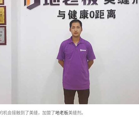
的机会接触到了美缝，加盟了
地老板
美缝剂。